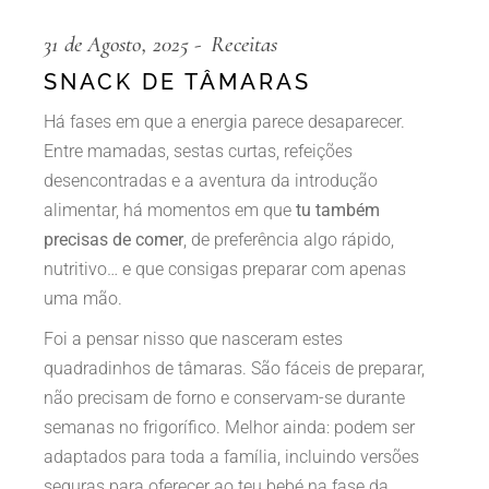
31 de Agosto, 2025
Receitas
SNACK DE TÂMARAS
Há fases em que a energia parece desaparecer.
Entre mamadas, sestas curtas, refeições
desencontradas e a aventura da introdução
alimentar, há momentos em que
tu também
precisas de comer
, de preferência algo rápido,
nutritivo… e que consigas preparar com apenas
uma mão.
Foi a pensar nisso que nasceram estes
quadradinhos de tâmaras. São fáceis de preparar,
não precisam de forno e conservam-se durante
semanas no frigorífico. Melhor ainda: podem ser
adaptados para toda a família, incluindo versões
seguras para oferecer ao teu bebé na fase da