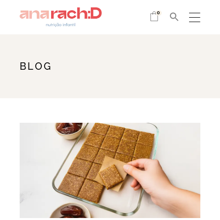
0
BLOG