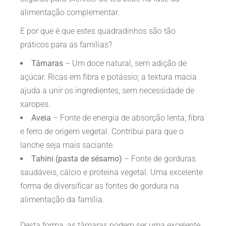
alimentação complementar.
E por que é que estes quadradinhos são tão
práticos para as famílias?
Tâmaras
– Um doce natural, sem adição de
açúcar. Ricas em fibra e potássio; a textura macia
ajuda a unir os ingredientes, sem necessidade de
xaropes.
Aveia
– Fonte de energia de absorção lenta, fibra
e ferro de origem vegetal. Contribui para que o
lanche seja mais saciante.
Tahini (pasta de sésamo)
– Fonte de gorduras
saudáveis, cálcio e proteína vegetal. Uma excelente
forma de diversificar as fontes de gordura na
alimentação da família.
Desta forma, as tâmaras podem ser uma excelente