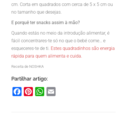
cm. Corta em quadrados com cerca de 5 x 5 cm ou
no tamanho que desejas.
E porquê ter snacks assim à mão?
Quando estás no meio da introdução alimentar, é
fácil concentrares-te só no que o bebé come… e
esqueceres-te de ti.
Estes quadradinhos são energia
rápida para quem alimenta e cuida.
Receita de NOSHKA
Partilhar artigo:
Facebook
Pinterest
WhatsApp
Email