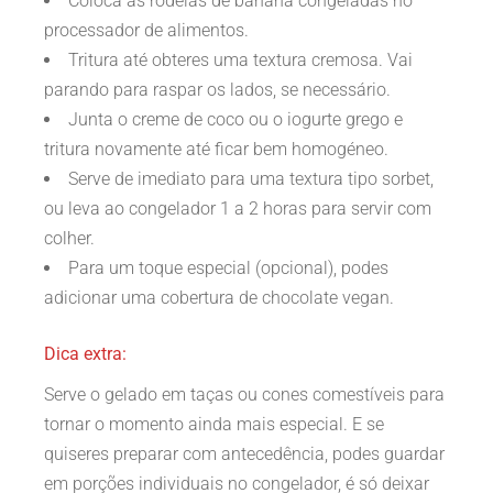
Coloca as rodelas de banana congeladas no
processador de alimentos.
Tritura até obteres uma textura cremosa. Vai
parando para raspar os lados, se necessário.
Junta o creme de coco ou o iogurte grego e
tritura novamente até ficar bem homogéneo.
Serve de imediato para uma textura tipo sorbet,
ou leva ao congelador 1 a 2 horas para servir com
colher.
Para um toque especial (opcional), podes
adicionar uma cobertura de chocolate vegan.
Dica extra:
Serve o gelado em taças ou cones comestíveis para
tornar o momento ainda mais especial. E se
quiseres preparar com antecedência, podes guardar
em porções individuais no congelador, é só deixar