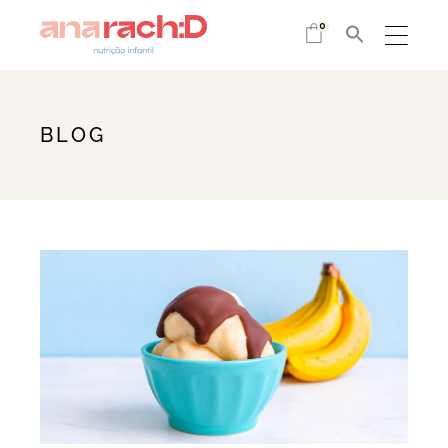
0
BLOG