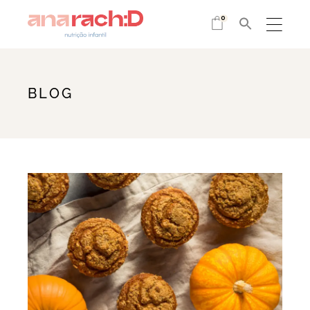
0
BLOG