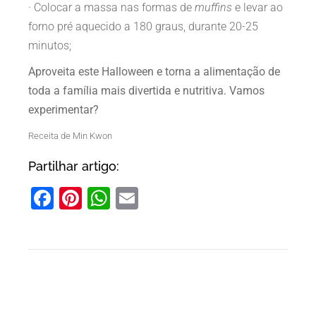
· Colocar a massa nas formas de
muffins
e levar ao
forno pré aquecido a 180 graus, durante 20-25
minutos;
Aproveita este Halloween e torna a alimentação de
toda a família mais divertida e nutritiva. Vamos
experimentar?
Receita de Min Kwon
Partilhar artigo:
Facebook
Pinterest
WhatsApp
Email