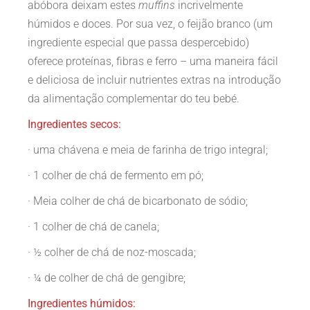
abóbora deixam estes
muffins
incrivelmente
húmidos e doces. Por sua vez, o feijão branco (um
ingrediente especial que passa despercebido)
oferece proteínas, fibras e ferro – uma maneira fácil
e deliciosa de incluir nutrientes extras na introdução
da alimentação complementar do teu bebé.
Ingredientes secos:
· uma chávena e meia de farinha de trigo integral;
· 1 colher de chá de fermento em pó;
· Meia colher de chá de bicarbonato de sódio;
· 1 colher de chá de canela;
· ½ colher de chá de noz-moscada;
· ¼ de colher de chá de gengibre;
Ingredientes húmidos: