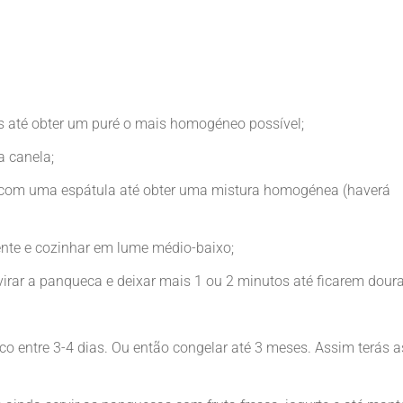
 até obter um puré o mais homogéneo possível;
a canela;
com uma espátula até obter uma mistura homogénea (haverá
ente e cozinhar em lume médio-baixo;
 virar a panqueca e deixar mais 1 ou 2 minutos até ficarem dour
co entre 3-4 dias. Ou então congelar até 3 meses. Assim terás a