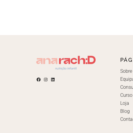
Alternative:
PÁG
Sobre
Equip
Consu
Curso
Loja
Blog
Conta