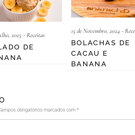
15 de Novembro, 2024
Rece
ulho, 2025
Receitas
BOLACHAS DE
LADO DE
CACAU E
NANA
BANANA
IO
Campos obrigatórios marcados com
*