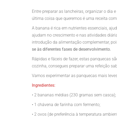
Entre preparar as lancheiras, organizar o dia 
última coisa que queremos é uma receita com
A banana é rica em nutrientes essenciais, aju
ajudam no crescimento e nas atividades diária
introdução da alimentação complementar, po
se às diferentes fases de desenvolvimento.
Rápidas e fáceis de fazer, estas panquecas s
cozinha, consegues preparar uma refeição sabo
Vamos experimentar as panquecas mais leves
Ingredientes:
• 2 bananas médias (230 gramas sem casca);
• 1 chávena de farinha com fermento;
• 2 ovos (de preferência à temperatura ambient