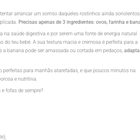
e tentar arrancar um sorriso daqueles rostinhos ainda sonolentos
plicada.
Precisas apenas de 3 ingredientes: ovos, farinha e ban
da na saúde digestiva e por serem uma fonte de energia natural
s do teu bebé. A sua textura macia e cremosa é perfeita para a
is a banana pode ser amassada ou cortada em pedaços,
adapta
ão perfeitas para manhãs atarefadas, e que poucos minutos na
rosa e nutritiva.
 e fofas de sempre?
e);