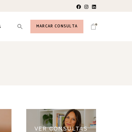
r
0
MARCAR CONSULTA
S
o
VER CONSULTAS