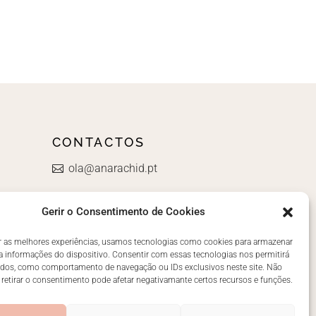
CONTACTOS
ola@anarachid.pt
Gerir o Consentimento de Cookies
r as melhores experiências, usamos tecnologias como cookies para armazenar
a informações do dispositivo. Consentir com essas tecnologias nos permitirá
ados, como comportamento de navegação ou IDs exclusivos neste site. Não
 retirar o consentimento pode afetar negativamante certos recursos e funções.