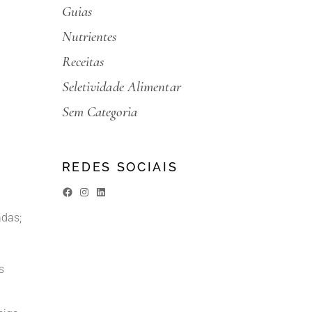
Guias
Nutrientes
Receitas
Seletividade Alimentar
Sem Categoria
REDES SOCIAIS
adas;
s