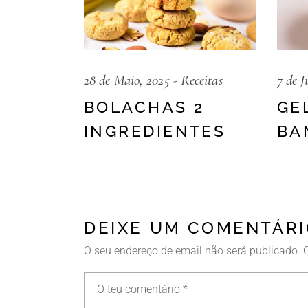
28 de Maio, 2025
Receitas
7 de J
BOLACHAS 2
GE
INGREDIENTES
BA
DEIXE UM COMENTÁR
O seu endereço de email não será publicado.