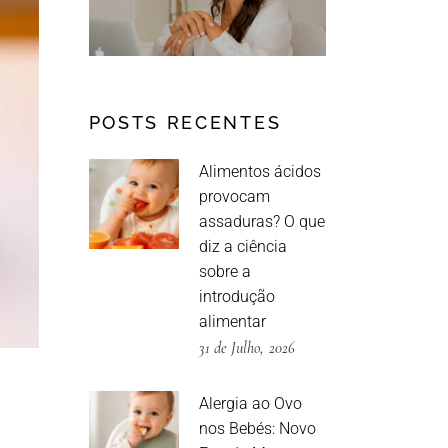
POSTS RECENTES
Alimentos ácidos
provocam
assaduras? O que
diz a ciência
sobre a
introdução
alimentar
31 de Julho, 2026
Alergia ao Ovo
nos Bebés: Novo