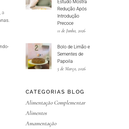
Estudo Mostra
Redução Após
, a
Introdução
anas.
Precoce
11 de Junho, 2026
ndo-
Bolo de Limão e
Sementes de
Papoila
5 de Março, 2026
CATEGORIAS BLOG
Alimentação Complementar
Alimentos
Amamentação