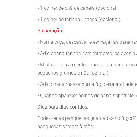
• 1 colher de chá de canela (opcional);
• 1 colher de farinha linhaça (opcional).
Preparação:
• Numa taça, descascar e esmagar as bananas
• Adicionar a farinha com fermento, os ovos e 
• Misturar suavemente a massa da panqueca 
pequenos grumos e não faz mal);
• Adicionar a massa numa frigideira anti-ader
• Quando aparecer bolhas de ar na superfície,
Dica para dias corridos:
Podes ter as panquecas guardadas no frigorífi
panquecas sempre à mão.