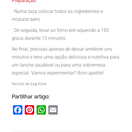
Preparação:
· Numa taça colocar todos os ingredientes e
misturar bem;
· De seguida, levar ao forno pré-aquecido a 185
graus durante 15 minutos.
No final, precisas apenas de deixar arrefecer uns
minutos e tens uma opção deliciosa e nutritiva para
um lanche saudável ou para uma sobremesa
especial. Vamos experimentar? Bom apetite!
Receita de Ezgi Köse
Partilhar artigo:
Facebook
Pinterest
WhatsApp
Email