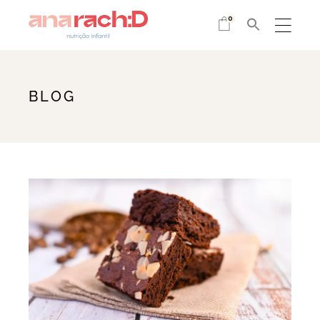
0
BLOG