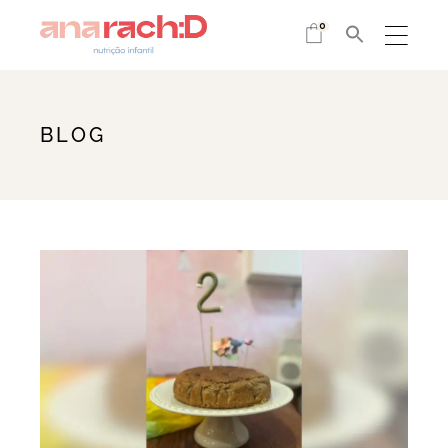
0
BLOG