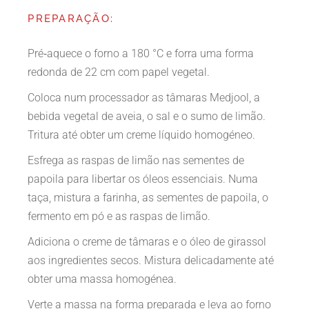
PREPARAÇÃO:
Pré‑aquece o forno a 180 °C e forra uma forma
redonda de 22 cm com papel vegetal.
Coloca num processador as tâmaras Medjool, a
bebida vegetal de aveia, o sal e o sumo de limão.
Tritura até obter um creme líquido homogéneo.
Esfrega as raspas de limão nas sementes de
papoila para libertar os óleos essenciais. Numa
taça, mistura a farinha, as sementes de papoila, o
fermento em pó e as raspas de limão.
Adiciona o creme de tâmaras e o óleo de girassol
aos ingredientes secos. Mistura delicadamente até
obter uma massa homogénea.
Verte a massa na forma preparada e leva ao forno