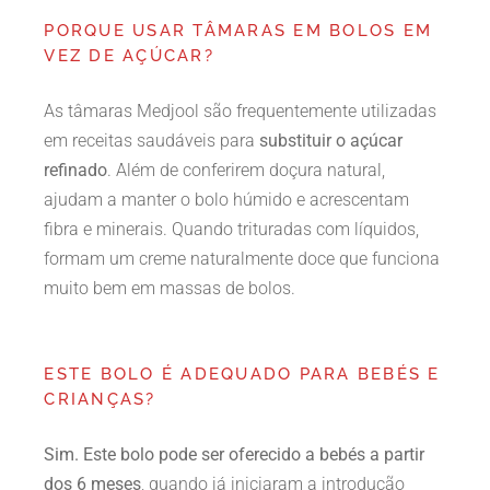
PORQUE USAR TÂMARAS EM BOLOS EM
VEZ DE AÇÚCAR?
As tâmaras Medjool são frequentemente utilizadas
em receitas saudáveis para
substituir o açúcar
refinado
. Além de conferirem doçura natural,
ajudam a manter o bolo húmido e acrescentam
fibra e minerais. Quando trituradas com líquidos,
formam um creme naturalmente doce que funciona
muito bem em massas de bolos.
ESTE BOLO É ADEQUADO PARA BEBÉS E
CRIANÇAS?
Sim. Este bolo pode ser oferecido a bebés a partir
dos 6 meses
, quando já iniciaram a introdução