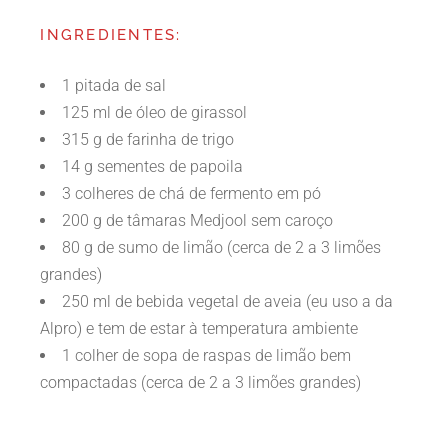
INGREDIENTES:
1 pitada de sal
125 ml de óleo de girassol
315 g de farinha de trigo
14 g sementes de papoila
3 colheres de chá de fermento em pó
200 g de tâmaras Medjool sem caroço
80 g de sumo de limão (cerca de 2 a 3 limões
grandes)
250 ml de bebida vegetal de aveia (eu uso a da
Alpro) e tem de estar à temperatura ambiente
1 colher de sopa de raspas de limão bem
compactadas (cerca de 2 a 3 limões grandes)