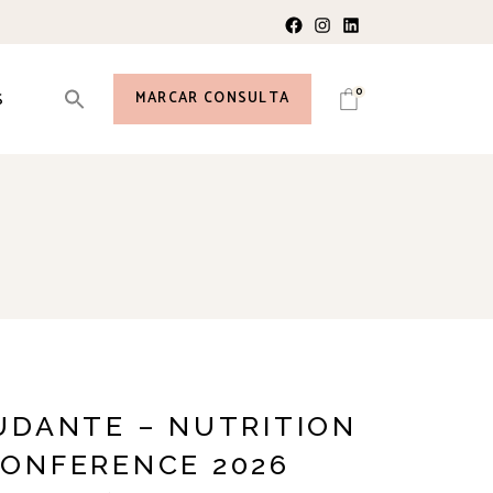
Facebook
Instagram
LinkedIn
0
MARCAR CONSULTA
S
UDANTE – NUTRITION
ONFERENCE 2026